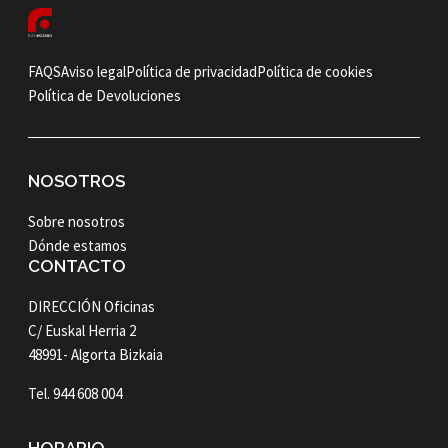
FAQS
Aviso legal
Política de privacidad
Política de cookies
Política de Devoluciones
NOSOTROS
Sobre nosotros
Dónde estamos
CONTACTO
DIRECCIÓN Oficinas
C/ Euskal Herria 2
48991- Algorta Bizkaia
Tel. 944 608 004
HORARIO