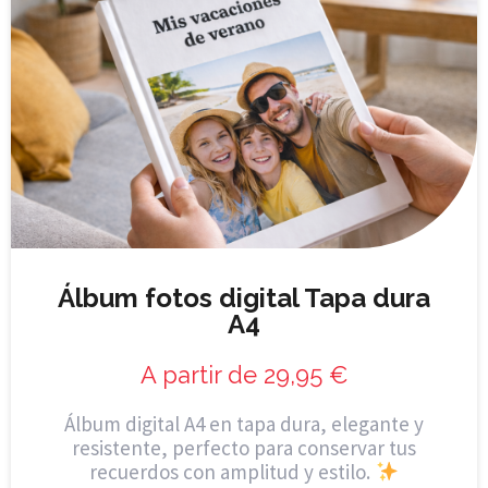
Álbum fotos digital Tapa dura
A4
A partir de
29,95
€
Álbum digital A4 en tapa dura, elegante y
resistente, perfecto para conservar tus
recuerdos con amplitud y estilo.