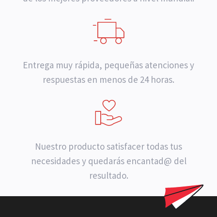
Entrega muy rápida, pequeñas atenciones y
respuestas en menos de 24 horas.
Nuestro producto satisfacer todas tus
necesidades y quedarás encantad@ del
resultado.