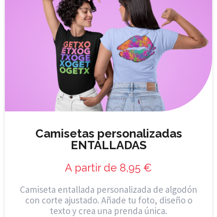
Camisetas personalizadas
ENTALLADAS
A partir de
8,95
€
Camiseta entallada personalizada de algodón
con corte ajustado. Añade tu foto, diseño o
texto y crea una prenda única.