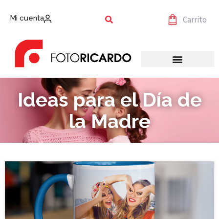
Mi cuenta
Carrito
Ideas para el Día de
la Madre