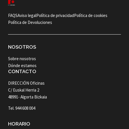
FAQS
Aviso legal
Política de privacidad
Política de cookies
Política de Devoluciones
NOSOTROS
Sobre nosotros
Dónde estamos
CONTACTO
DIRECCIÓN Oficinas
C/ Euskal Herria 2
48991- Algorta Bizkaia
Tel. 944 608 004
HORARIO