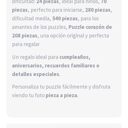
dificultad:
24 piezas
, ideal para niños,
70
piezas
, perfecto para iniciarse,
280 piezas
,
dificultad media,
540 piezas
, para los
amantes de los puzzles,
Puzzle corazón de
208 piezas
, una opción original y perfecta
para regalar
Un regalo ideal para
cumpleaños,
aniversarios, recuerdos familiares o
detalles especiales
.
Personaliza tu puzzle fácilmente y disfruta
viendo tu foto
pieza a pieza
.