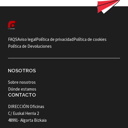
FAQS
Aviso legal
Política de privacidad
Política de cookies
Política de Devoluciones
NOSOTROS
Sobre nosotros
Dónde estamos
CONTACTO
DIRECCIÓN Oficinas
C/ Euskal Herria 2
48991- Algorta Bizkaia