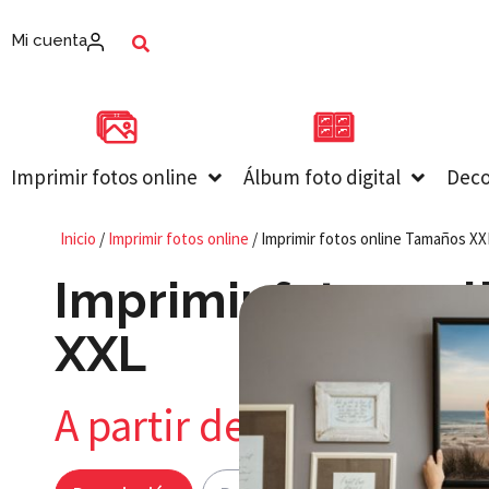
Mi cuenta
Imprimir fotos online
Álbum foto digital
Deco
Inicio
/
Imprimir fotos online
/ Imprimir fotos online Tamaños XX
Imprimir fotos on
XXL
A partir de
2,95
€