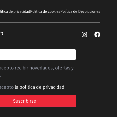
lítica de privacidad
Política de cookies
Política de Devoluciones
ER
acepto recibir novedades, ofertas y
s
 acepto
la política de privacidad