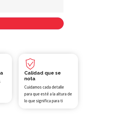
da
Calidad que se
nota
s
Cuidamos cada detalle
para que esté a la altura de
lo que significa para ti