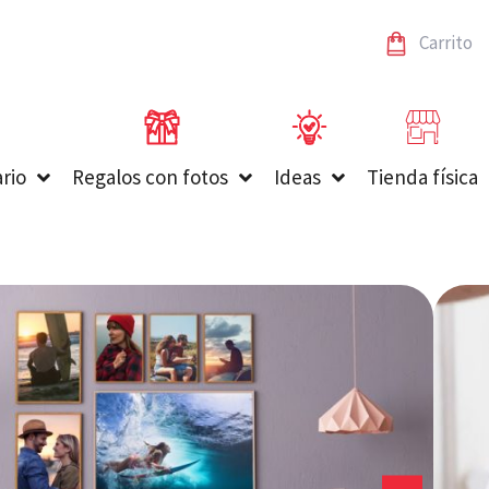
Carrito
rio
Regalos con fotos
Ideas
Tienda física