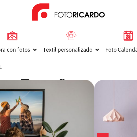
ra con fotos
Textil personalizado
Foto Calenda
L
line Tamaños