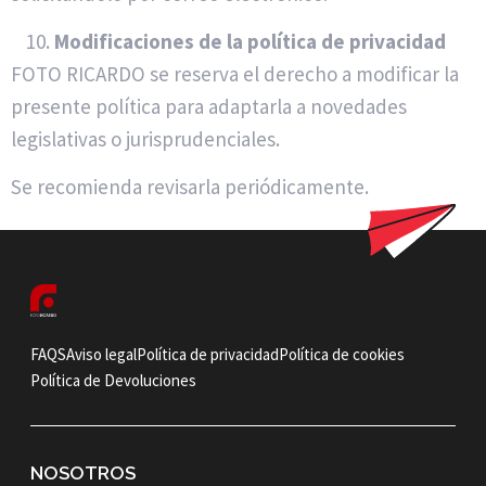
Modificaciones de la política de privacidad
FOTO RICARDO se reserva el derecho a modificar la
presente política para adaptarla a novedades
legislativas o jurisprudenciales.
Se recomienda revisarla periódicamente.
FAQS
Aviso legal
Política de privacidad
Política de cookies
Política de Devoluciones
NOSOTROS