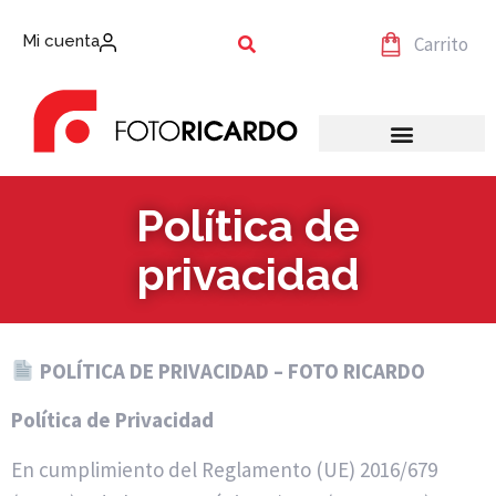
Mi cuenta
Carrito
Política de
privacidad
POLÍTICA DE PRIVACIDAD – FOTO RICARDO
Política de Privacidad
En cumplimiento del Reglamento (UE) 2016/679