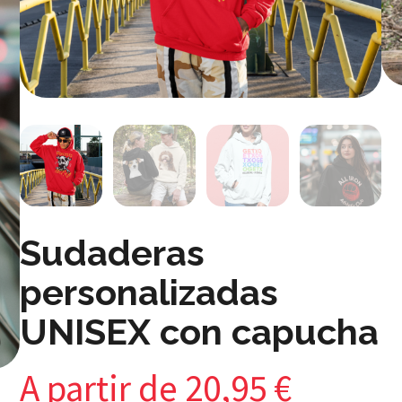
Sudaderas
personalizadas
UNISEX con capucha
A partir de
20,95
€