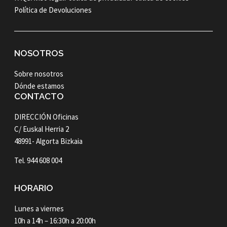
Política de Devoluciones
NOSOTROS
Sobre nosotros
Dónde estamos
CONTACTO
DIRECCIÓN Oficinas
C/ Euskal Herria 2
48991- Algorta Bizkaia
Tel. 944 608 004
HORARIO
Lunes a viernes
10h a 14h – 16:30h a 20:00h