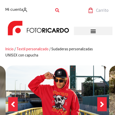
Mi cuenta
Carrito
Inicio
/
Textil personalizado
/ Sudaderas personalizadas
UNISEX con capucha